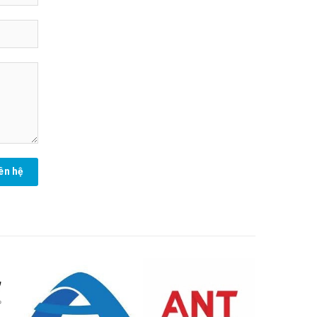
iên hệ