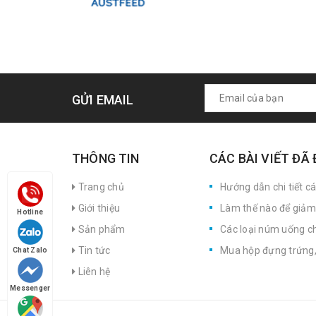
GỬI EMAIL
THÔNG TIN
CÁC BÀI VIẾT ĐÃ
Trang chủ
Hướng dẫn chi tiết c
Giới thiệu
Làm thế nào để giảm 
Hotline
Sản phẩm
Các loại núm uống ch
Tin tức
Mua hộp đựng trứng, 
Chat Zalo
Liên hệ
Messenger