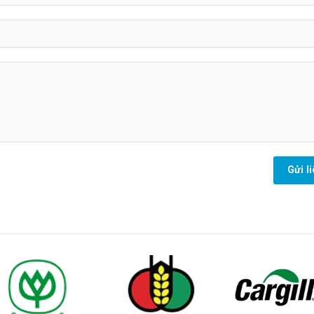
Gửi l