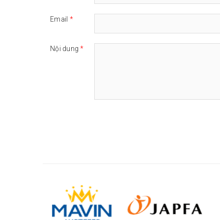
Email
*
Nội dung
*